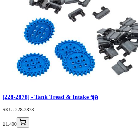
[228-2878] - Tank Tread & Intake ชุด
SKU:
228-2878
฿1,400