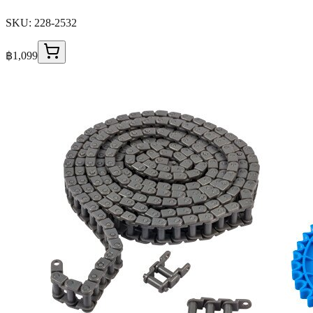
SKU:
228-2532
฿1,099