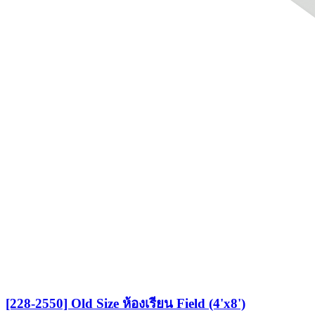
[228-2550] Old Size ห้องเรียน Field (4'x8')