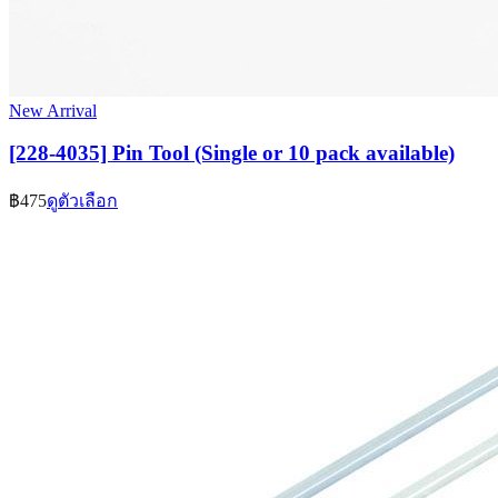
New Arrival
[228-4035] Pin Tool (Single or 10 pack available)
฿475
ดูตัวเลือก