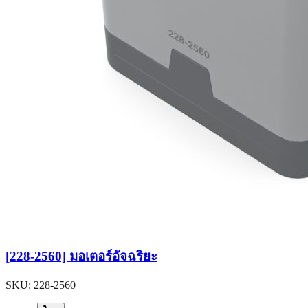
[228-2560] มอเตอร์อัจฉริยะ
SKU:
228-2560