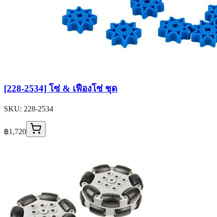
[228-2534] โซ่ & เฟืองโซ่ ชุด
SKU:
228-2534
฿1,720