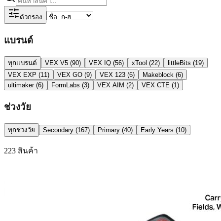
ตัวกรอง
แบรนด์
ทุกแบรนด์
VEX V5
(
90
)
VEX IQ
(
56
)
xTool
(
22
)
littleBits
(
19
)
VEX EXP
(
11
)
VEX GO
(
9
)
VEX 123
(
6
)
Makeblock
(
6
)
ultimaker
(
6
)
FormLabs
(
3
)
VEX AIM
(
2
)
VEX CTE
(
1
)
ช่วงวัย
ทุกช่วงวัย
Secondary
(
167
)
Primary
(
40
)
Early Years
(
10
)
223 สินค้า