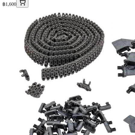
฿1,600