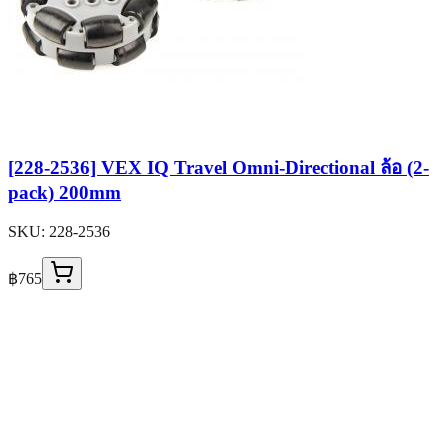
[228-2536] VEX IQ Travel Omni-Directional ล้อ (2-
pack) 200mm
SKU:
228-2536
฿765