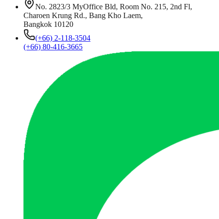
No. 2823/3 MyOffice Bld, Room No. 215, 2nd Fl,
Charoen Krung Rd., Bang Kho Laem,
Bangkok 10120
(+66) 2-118-3504
(+66) 80-416-3665