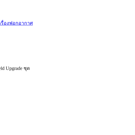
รื่องฟอกอากาศ
eld Upgrade ชุด