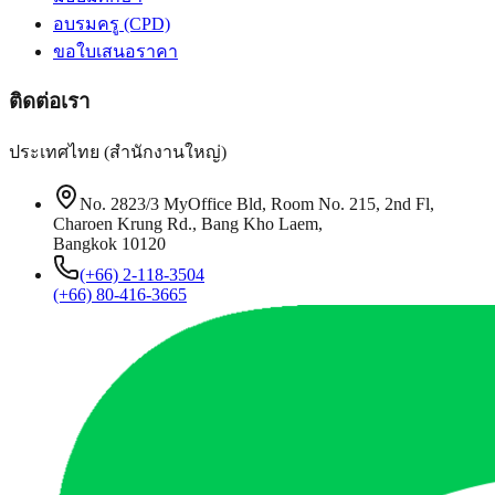
อบรมครู (CPD)
ขอใบเสนอราคา
ติดต่อเรา
ประเทศไทย (สำนักงานใหญ่)
No. 2823/3 MyOffice Bld, Room No. 215, 2nd Fl,
Charoen Krung Rd., Bang Kho Laem,
Bangkok 10120
(+66) 2-118-3504
(+66) 80-416-3665