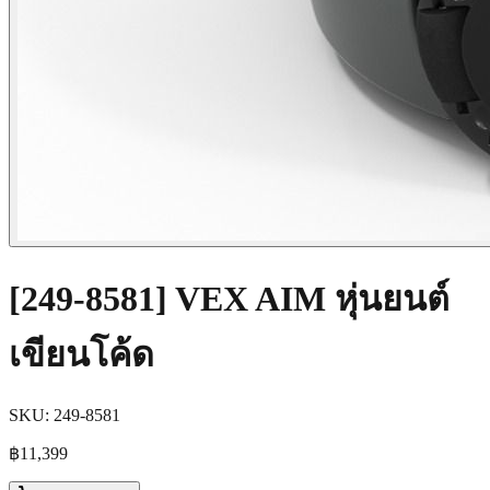
[249-8581] VEX AIM หุ่นยนต์
เขียนโค้ด
SKU:
249-8581
฿11,399