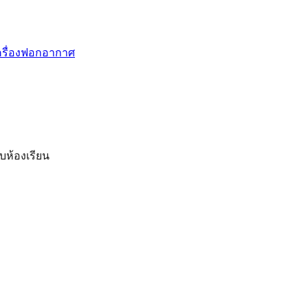
รื่องฟอกอากาศ
บห้องเรียน