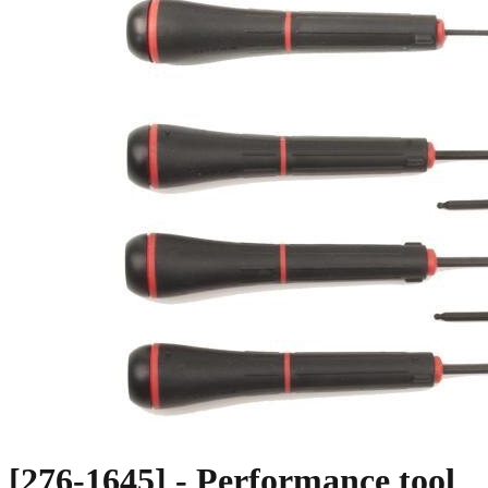
[276-1645] - Performance tool