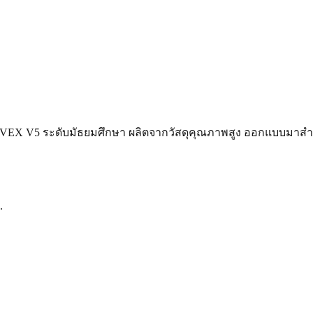
นต์ VEX V5 ระดับมัธยมศึกษา ผลิตจากวัสดุคุณภาพสูง ออกแบบมาสำห
.