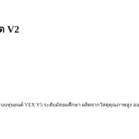
ุด V2
ับระบบหุ่นยนต์ VEX V5 ระดับมัธยมศึกษา ผลิตจากวัสดุคุณภาพสูง 