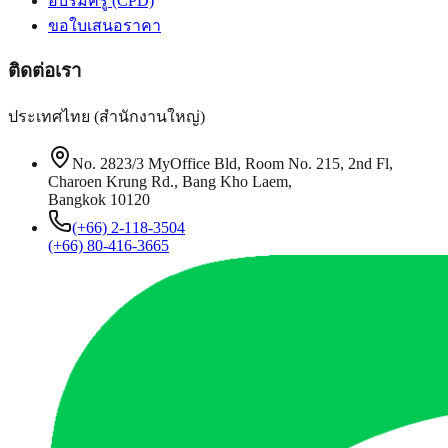
อบรมครู (CPD)
ขอใบเสนอราคา
ติดต่อเรา
ประเทศไทย (สำนักงานใหญ่)
No. 2823/3 MyOffice Bld, Room No. 215, 2nd Fl,
Charoen Krung Rd., Bang Kho Laem,
Bangkok 10120
(+66) 2-118-3504
(+66) 80-416-3665